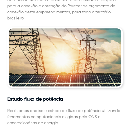
para a conexão e obtenção do Parecer de orçamento de
conexão deste empreendimentos, para todo o território
brasileiro.
Estudo fluxo de potência
Realizamos análise e estudo de fluxo de potência utilizando
ferramentas computacionais exigidas pela ONS e
concessionárias de energia.