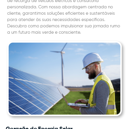
de recarga de veículos elétricos e consultoria
personalizada. Com nossa abordagem centrada no
cliente, garantimos soluções eficientes e sustentáveis
para atender às suas necessidades específicas.
Descubra como podemos impulsionar sua jornada rumo
a um futuro mais verde e consciente.