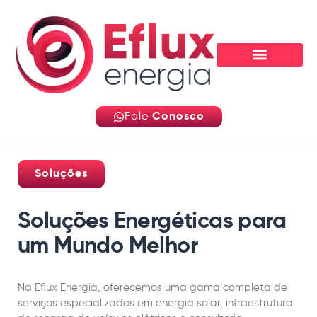
Fale
Conosco
Soluções
Soluções Energéticas para
um Mundo Melhor
Na Eflux Energia, oferecemos uma gama completa de
serviços especializados em energia solar, infraestrutura