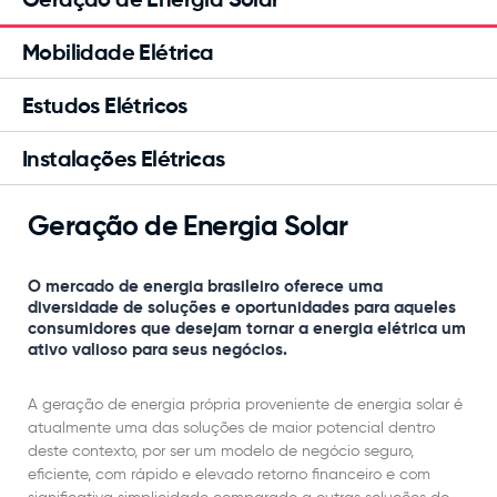
Geração de Energia Solar
Mobilidade Elétrica
Estudos Elétricos
Instalações Elétricas
Geração de Energia Solar
O mercado de energia brasileiro oferece uma
diversidade de soluções e oportunidades para aqueles
consumidores que desejam tornar a energia elétrica um
ativo valioso para seus negócios.
A geração de energia própria proveniente de energia solar é
atualmente uma das soluções de maior potencial dentro
deste contexto, por ser um modelo de negócio seguro,
eficiente, com rápido e elevado retorno financeiro e com