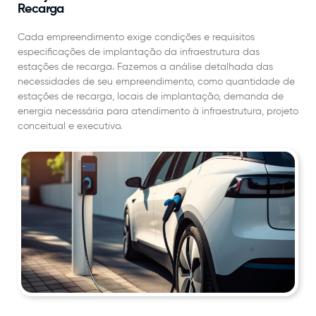
Recarga
Cada empreendimento exige condições e requisitos
especificações de implantação da infraestrutura das
estações de recarga. Fazemos a análise detalhada das
necessidades de seu empreendimento, como quantidade de
estações de recarga, locais de implantação, demanda de
energia necessária para atendimento à infraestrutura, projeto
conceitual e executivo.